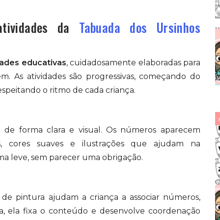
tividades da
Tabuada dos Ursinhos
dades educativas
, cuidadosamente elaboradas para
em. As atividades são progressivas, começando do
speitando o ritmo de cada criança.
a de forma clara e visual. Os números aparecem
s, cores suaves e ilustrações que ajudam na
ma leve, sem parecer uma obrigação.
 de pintura ajudam a criança a associar números,
a, ela fixa o conteúdo e desenvolve coordenação