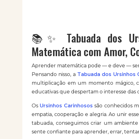
📚✨ Tabuada dos Ursi
Matemática com Amor, Co
Aprender matemática pode — e deve — ser u
Pensando nisso, a
Tabuada dos Ursinhos 
multiplicação em um momento mágico, che
educativas que despertam o interesse das c
Os
Ursinhos Carinhosos
são conhecidos mu
empatia, cooperação e alegria. Ao unir es
tabuada, conseguimos criar um ambiente s
sente confiante para aprender, errar, tenta