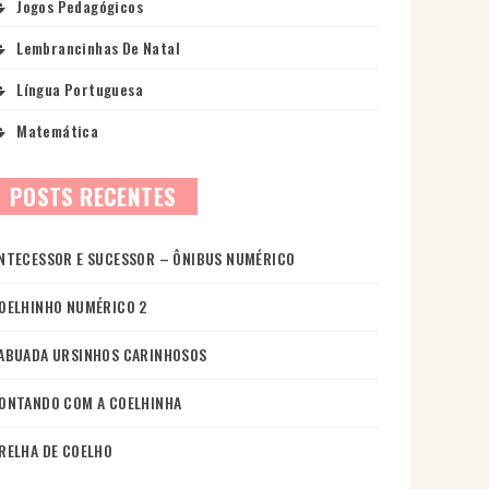
Jogos Pedagógicos
Lembrancinhas De Natal
Língua Portuguesa
Matemática
POSTS RECENTES
NTECESSOR E SUCESSOR – ÔNIBUS NUMÉRICO
OELHINHO NUMÉRICO 2
ABUADA URSINHOS CARINHOSOS
ONTANDO COM A COELHINHA
RELHA DE COELHO