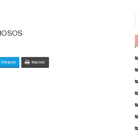
HOSOS
Telegram
Imprimir