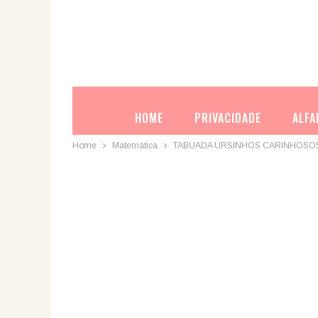
HOME
PRIVACIDADE
ALFA
Home
Matemática
TABUADA URSINHOS CARINHOSO