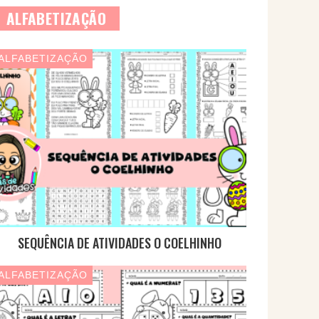
ALFABETIZAÇÃO
ALFABETIZAÇÃO
SEQUÊNCIA DE ATIVIDADES O COELHINHO
ALFABETIZAÇÃO