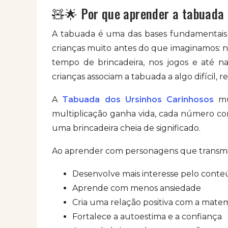
🧸🌟 Por que aprender a tabuada
A tabuada é uma das bases fundamentais d
crianças muito antes do que imaginamos: n
tempo de brincadeira, nos jogos e até na
crianças associam a tabuada a algo difícil, r
A
Tabuada dos Ursinhos Carinhosos
mu
multiplicação ganha vida, cada número con
uma brincadeira cheia de significado.
Ao aprender com personagens que transmit
Desenvolve mais interesse pelo cont
Aprende com menos ansiedade
Cria uma relação positiva com a mate
Fortalece a autoestima e a confiança