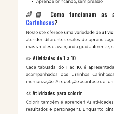
Aprende brincando, sem pressão
🌈📘 Como funcionam as a
Carinhosos
?
Nosso site oferece uma variedade de
ativi
atender diferentes estilos de aprendizag
mais simples e avançando gradualmente, re
✏️ Atividades de 1 a 10
Cada tabuada, do 1 ao 10, é apresentad
acompanhados dos Ursinhos Carinhoso
memorização. A repetição acontece de for
🎨 Atividades para colorir
Colorir também é aprender! As atividades
resultados e personagens. Enquanto pint