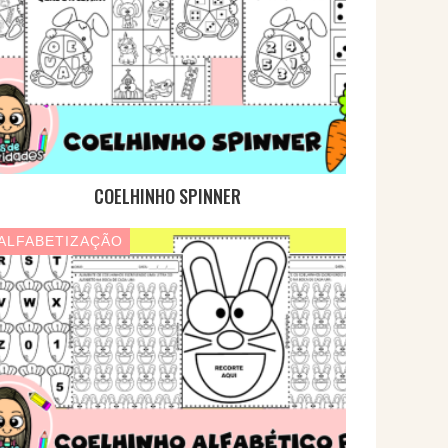
COELHINHO SPINNER
ALFABETIZAÇÃO