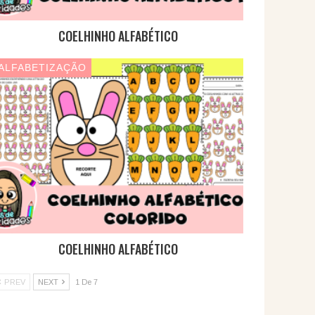
COELHINHO ALFABÉTICO
ALFABETIZAÇÃO
COELHINHO ALFABÉTICO
PREV
NEXT
1 De 7