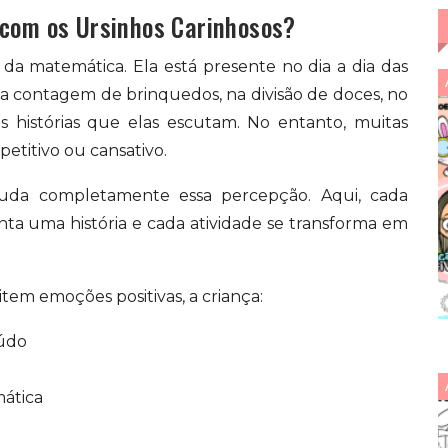
 com os Ursinhos Carinhosos?
a matemática. Ela está presente no dia a dia das
a contagem de brinquedos, na divisão de doces, no
s histórias que elas escutam. No entanto, muitas
epetitivo ou cansativo.
da completamente essa percepção. Aqui, cada
ta uma história e cada atividade se transforma em
em emoções positivas, a criança:
eúdo
mática