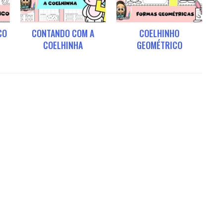
CO
CONTANDO COM A
COELHINHO
COELHINHA
GEOMÉTRICO