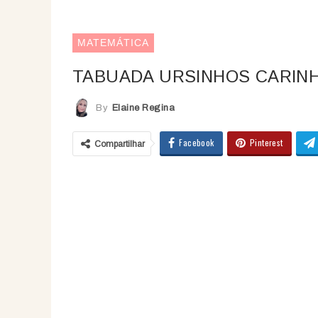
MATEMÁTICA
TABUADA URSINHOS CARIN
By
Elaine Regina
Facebook
Pinterest
Compartilhar