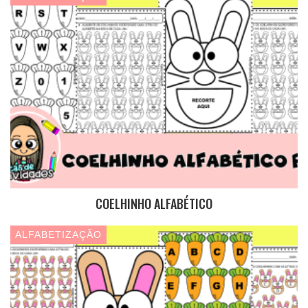
COELHINHO ALFABÉTICO
ALFABETIZAÇÃO