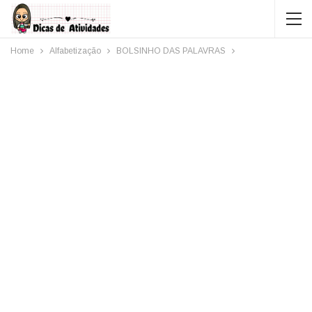
Home
Alfabetização
BOLSINHO DAS PALAVRAS