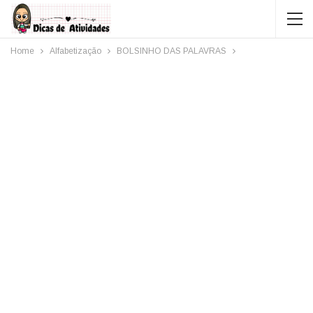
Home
Alfabetização
BOLSINHO DAS PALAVRAS