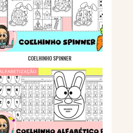
COELHINHO SPINNER
ALFABETIZAÇÃO