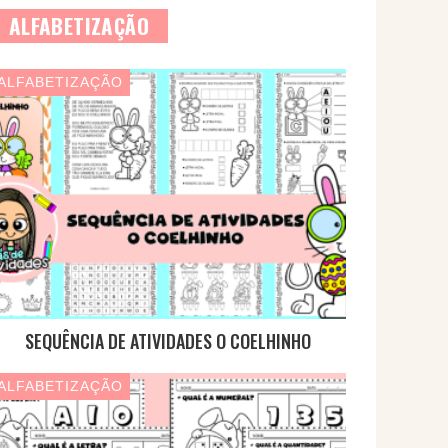
ALFABETIZAÇÃO
ALFABETIZAÇÃO
SEQUÊNCIA DE ATIVIDADES O COELHINHO
ALFABETIZAÇÃO