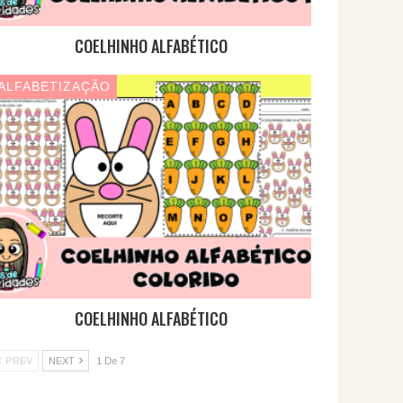
COELHINHO ALFABÉTICO
ALFABETIZAÇÃO
COELHINHO ALFABÉTICO
PREV
NEXT
1 De 7