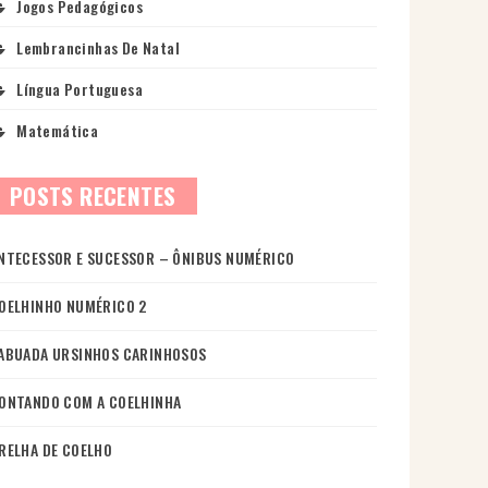
Jogos Pedagógicos
Lembrancinhas De Natal
Língua Portuguesa
Matemática
POSTS RECENTES
NTECESSOR E SUCESSOR – ÔNIBUS NUMÉRICO
OELHINHO NUMÉRICO 2
ABUADA URSINHOS CARINHOSOS
ONTANDO COM A COELHINHA
RELHA DE COELHO