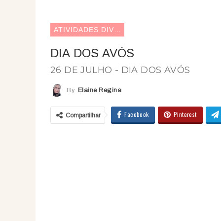
ATIVIDADES DIVERSAS
DIA DOS AVÓS
26 DE JULHO - DIA DOS AVÓS
By
Elaine Regina
Facebook
Pinterest
Compartilhar