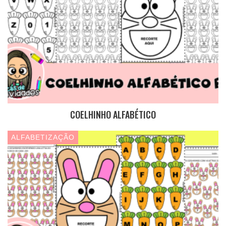
COELHINHO ALFABÉTICO
ALFABETIZAÇÃO