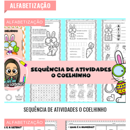
ALFABETIZAÇÃO
ALFABETIZAÇÃO
SEQUÊNCIA DE ATIVIDADES O COELHINHO
ALFABETIZAÇÃO