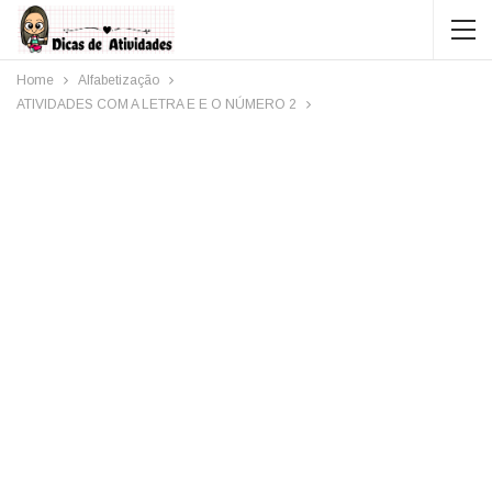
Home
Alfabetização
ATIVIDADES COM A LETRA E E O NÚMERO 2