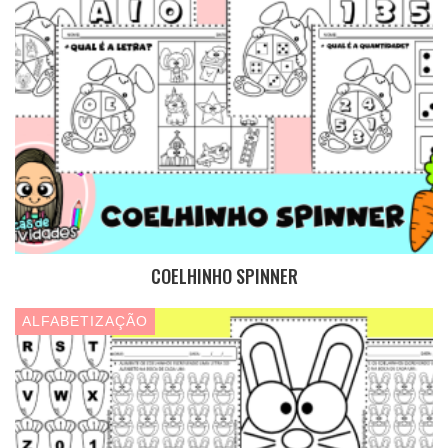
COELHINHO SPINNER
ALFABETIZAÇÃO