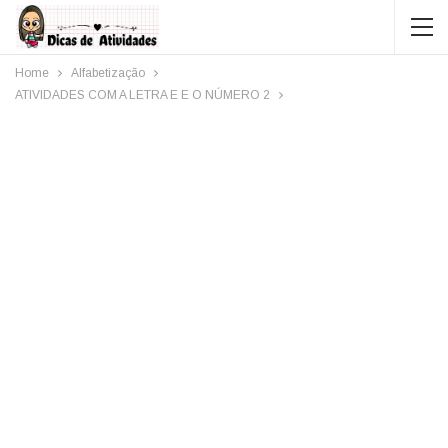
Home
Alfabetização
ATIVIDADES COM A LETRA E E O NÚMERO 2