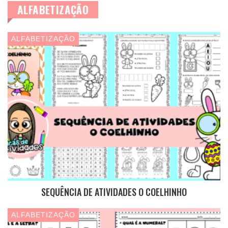
ALFABETIZAÇÃO
ALFABETIZAÇÃO
SEQUÊNCIA DE ATIVIDADES O COELHINHO
ALFABETIZAÇÃO