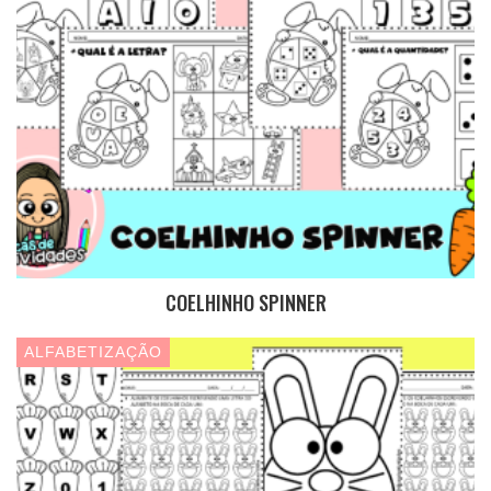
COELHINHO SPINNER
ALFABETIZAÇÃO