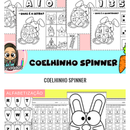
COELHINHO SPINNER
ALFABETIZAÇÃO