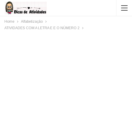
Home
Alfabetização
ATIVIDADES COM A LETRA E E O NÚMERO 2