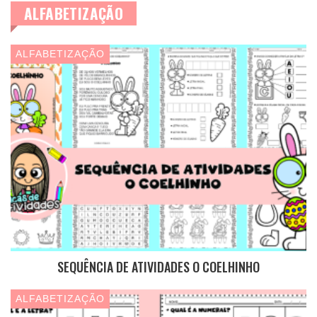
ALFABETIZAÇÃO
ALFABETIZAÇÃO
SEQUÊNCIA DE ATIVIDADES O COELHINHO
ALFABETIZAÇÃO