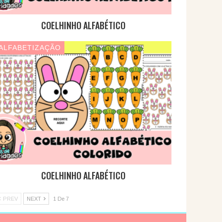
COELHINHO ALFABÉTICO
ALFABETIZAÇÃO
COELHINHO ALFABÉTICO
PREV
NEXT
1 De 7