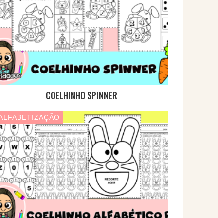
COELHINHO SPINNER
ALFABETIZAÇÃO