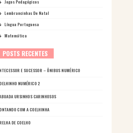
Jogos Pedagógicos
Lembrancinhas De Natal
Língua Portuguesa
Matemática
POSTS RECENTES
NTECESSOR E SUCESSOR – ÔNIBUS NUMÉRICO
OELHINHO NUMÉRICO 2
ABUADA URSINHOS CARINHOSOS
ONTANDO COM A COELHINHA
RELHA DE COELHO