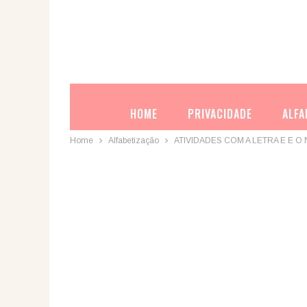
HOME
PRIVACIDADE
ALFA
Home
Alfabetização
ATIVIDADES COM A LETRA E E O