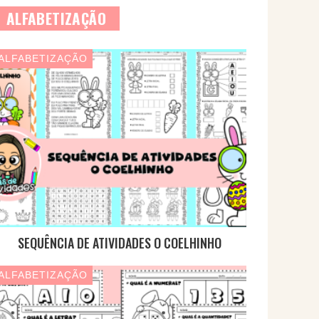
ALFABETIZAÇÃO
ALFABETIZAÇÃO
SEQUÊNCIA DE ATIVIDADES O COELHINHO
ALFABETIZAÇÃO