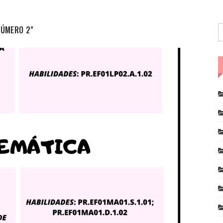
 NÚMERO 2"