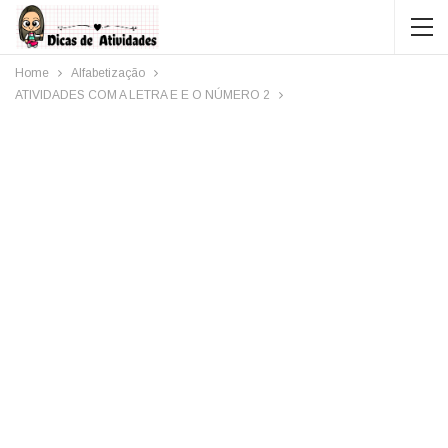
Home
Alfabetização
ATIVIDADES COM A LETRA E E O NÚMERO 2