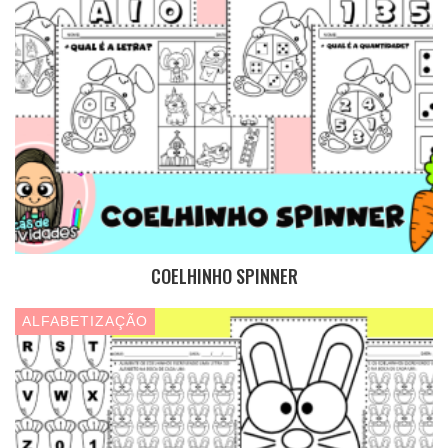
COELHINHO SPINNER
ALFABETIZAÇÃO