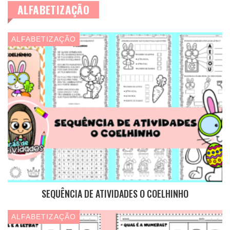
ALFABETIZAÇÃO
ALFABETIZAÇÃO
SEQUÊNCIA DE ATIVIDADES O COELHINHO
ALFABETIZAÇÃO