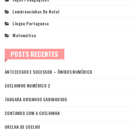
Lembrancinhas De Natal
Língua Portuguesa
Matemática
POSTS RECENTES
ANTECESSOR E SUCESSOR – ÔNIBUS NUMÉRICO
COELHINHO NUMÉRICO 2
TABUADA URSINHOS CARINHOSOS
CONTANDO COM A COELHINHA
ORELHA DE COELHO