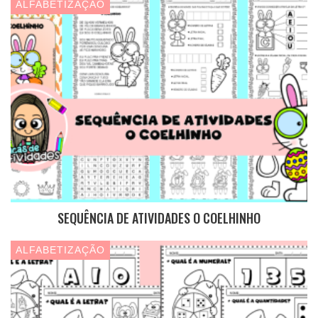
ALFABETIZAÇÃO
SEQUÊNCIA DE ATIVIDADES O COELHINHO
ALFABETIZAÇÃO